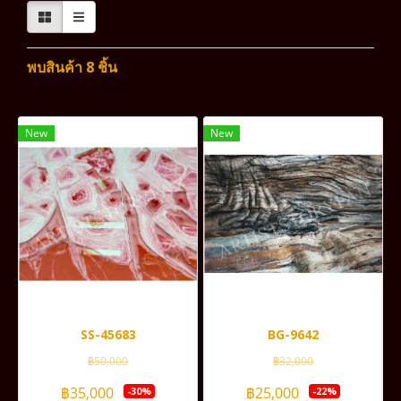
พบสินค้า 8 ชิ้น
New
New
SS-45683
BG-9642
฿50,000
฿32,000
฿35,000
฿25,000
-30%
-22%