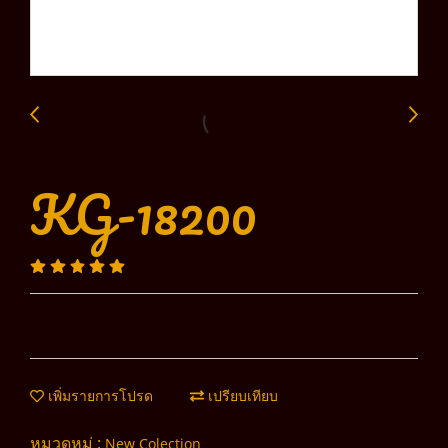
KG-18200
เพิ่มรายการโปรด
เปรียบเทียบ
หมวดหมู่ :
New Colection