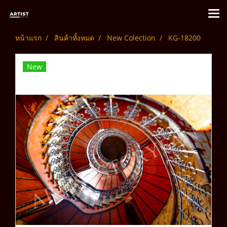
หน้าแรก
สินค้าทั้งหมด
New Colection
KG-18200
New